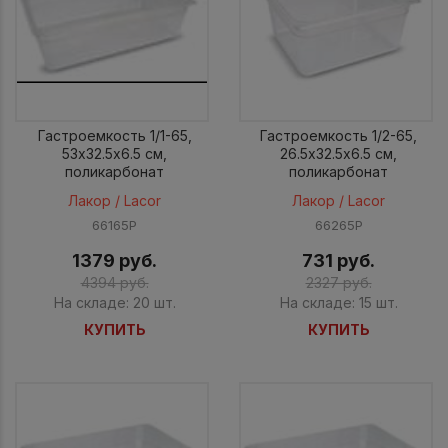
Гастроемкость 1/1-65,
Гастроемкость 1/2-65,
53х32.5х6.5 cм,
26.5х32.5х6.5 см,
поликарбонат
поликарбонат
Лакор / Lacor
Лакор / Lacor
66165P
66265P
1379 руб.
731 руб.
4394 руб.
2327 руб.
На складе: 20 шт.
На складе: 15 шт.
КУПИТЬ
КУПИТЬ