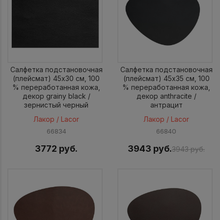
Салфетка подстановочная
Салфетка подстановочная
(плейсмат) 45x30 см, 100
(плейсмат) 45x35 см, 100
% переработанная кожа,
% переработанная кожа,
декор grainy black /
декор anthracite /
зернистый черный
антрацит
Лакор / Lacor
Лакор / Lacor
66834
66840
3772 руб.
3943 руб.
3943 руб.