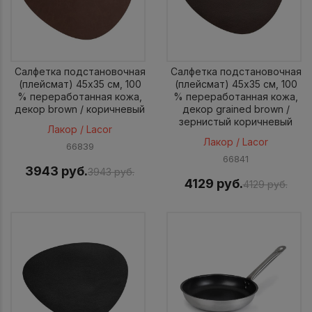
Салфетка подстановочная
Салфетка подстановочная
(плейсмат) 45x35 см, 100
(плейсмат) 45x35 см, 100
% переработанная кожа,
% переработанная кожа,
декор brown / коричневый
декор grained brown /
зернистый коричневый
Лакор / Lacor
Лакор / Lacor
66839
66841
3943 руб.
3943 руб.
4129 руб.
4129 руб.