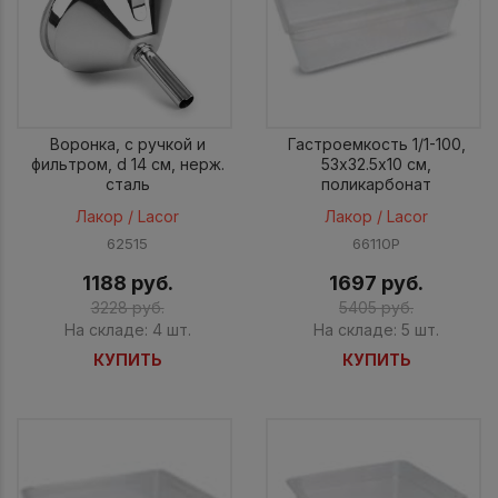
Воронка, c ручкой и
Гастроемкость 1/1-100,
фильтром, d 14 см, нерж.
53х32.5х10 cм,
сталь
поликарбонат
Лакор / Lacor
Лакор / Lacor
62515
66110P
1188 руб.
1697 руб.
3228 руб.
5405 руб.
На складе: 4 шт.
На складе: 5 шт.
КУПИТЬ
КУПИТЬ