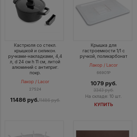
Кастрюля со стекл.
Крышка для
крышкой и силикон.
гастроемкости 1/1 c
ручками-накладками, 4,4
ручкой, поликарбонат
л, d 24 см h 11 см, литой
Лакор / Lacor
алюминий с антиприг.
покр.
66901P
Лакор / Lacor
1079 руб.
27524
3343 руб.
На складе: 10 шт.
11486 руб.
11486 руб.
КУПИТЬ