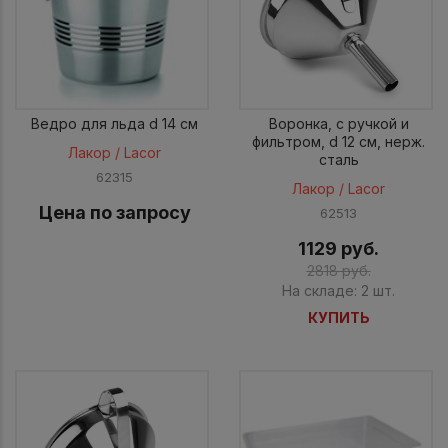
Ведро для льда d 14 см
Воронка, c ручкой и
фильтром, d 12 см, нерж.
Лакор / Lacor
сталь
62315
Лакор / Lacor
Цена по запросу
62513
1129 руб.
2818 руб.
На складе: 2 шт.
КУПИТЬ