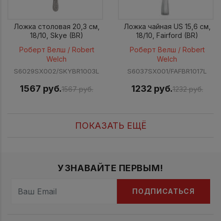
Ложка столовая 20,3 см,
Ложка чайная US 15,6 см,
18/10, Skye (BR)
18/10, Fairford (BR)
Роберт Велш / Robert
Роберт Велш / Robert
Welch
Welch
S6029SX002/SKYBR1003L
S6037SX001/FAFBR1017L
1567 руб.
1232 руб.
1567 руб.
1232 руб.
ПОКАЗАТЬ ЕЩЁ
УЗНАВАЙТЕ ПЕРВЫМ!
ПОДПИСАТЬСЯ