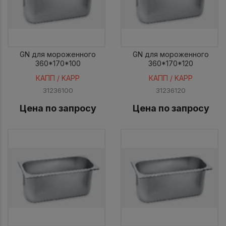
GN для мороженного
GN для мороженного
360*170*100
360*170*120
КАПП / KAPP
КАПП / KAPP
31236100
31236120
Цена по запросу
Цена по запросу