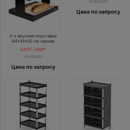
47010023
Цена по запросу
2-х ярусная подставка
64*46*30 см черная
КАПП / KAPP
47010022
Цена по запросу