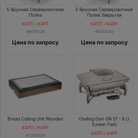
5 Ярусная Сервировочная
5 Ярусная Сервировочная
Полка
Полка Закрытая
КАПП / KAPP
КАПП / KAPP
46011029
46011030
Цена по запросу
Цена по запросу
Bread Cutting Unit Wooden
Chafing Dish GN 1/1 - 9 Lt.
(Lower Part)
КАПП / KAPP
КАПП / KAPP
47200031