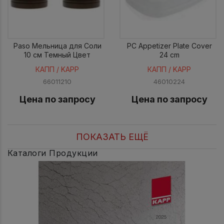
Paso Мельница для Соли
PC Appetizer Plate Cover
10 см Темный Цвет
24 cm
КАПП / KAPP
КАПП / KAPP
66011210
46010224
Цена по запросу
Цена по запросу
ПОКАЗАТЬ ЕЩЁ
Каталоги Продукции