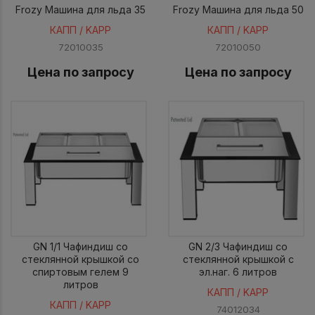
Frozy Машина для льда 35
Frozy Машина для льда 50
КАПП / KAPP
КАПП / KAPP
72010035
72010050
Цена по запросу
Цена по запросу
GN 1/1 Чафиндиш со
GN 2/3 Чафиндиш со
стеклянной крышкой со
стеклянной крышкой с
спиртовым гелем 9
эл.наг. 6 литров
литров
КАПП / KAPP
КАПП / KAPP
74012034