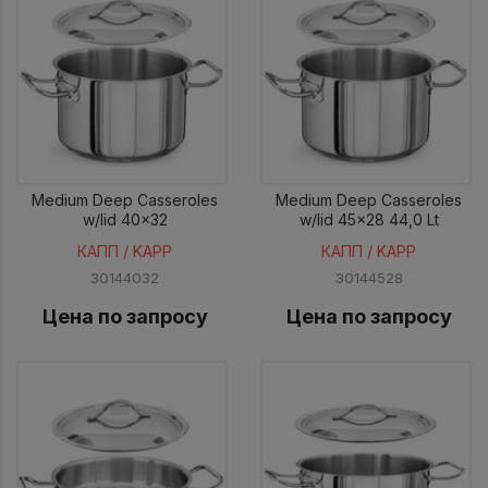
Medium Deep Casseroles
Medium Deep Casseroles
w/lid 40x32
w/lid 45x28 44,0 Lt
КАПП / KAPP
КАПП / KAPP
30144032
30144528
Цена по запросу
Цена по запросу