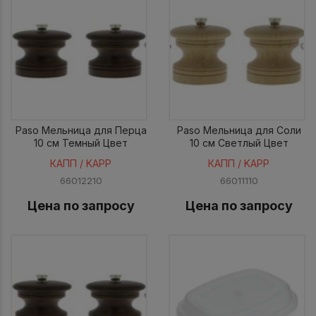
Paso Мельница для Перца
Paso Мельница для Соли
10 см Темный Цвет
10 см Светлый Цвет
КАПП / KAPP
КАПП / KAPP
66012210
66011110
Цена по запросу
Цена по запросу