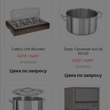
Cutlery Unit Wooden
Deep Casserole w/o lid
30*20
КАПП / KAPP
КАПП / KAPP
47200032
30313020
Цена по запросу
Цена по запросу