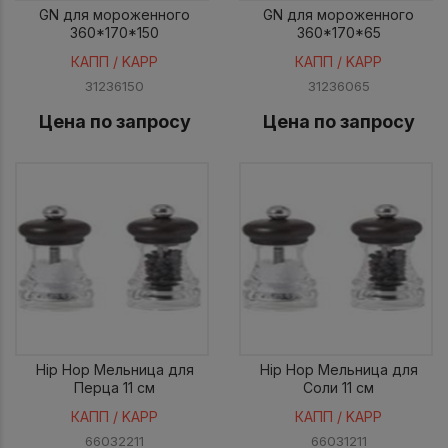
GN для мороженного
GN для мороженного
360*170*150
360*170*65
КАПП / KAPP
КАПП / KAPP
31236150
31236065
Цена по запросу
Цена по запросу
Hip Hop Мельница для
Hip Hop Мельница для
Перца 11 см
Соли 11 см
КАПП / KAPP
КАПП / KAPP
66032211
66031211