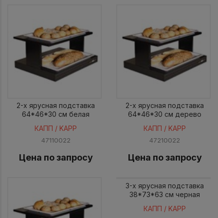
2-х ярусная подставка
2-х ярусная подставка
64*46*30 см белая
64*46*30 см дерево
КАПП / KAPP
КАПП / KAPP
47110022
47210022
Цена по запросу
Цена по запросу
3-х ярусная подставка
38*73*63 см черная
КАПП / KAPP