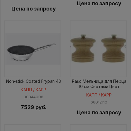
Цена по запросу
Цена по запросу
Non-stick Coated Frypan 40
Paso Мельница для Перца
10 см Светлый Цвет
КАПП / KAPP
КАПП / KAPP
30344008
66012110
7529 руб.
Цена по запросу