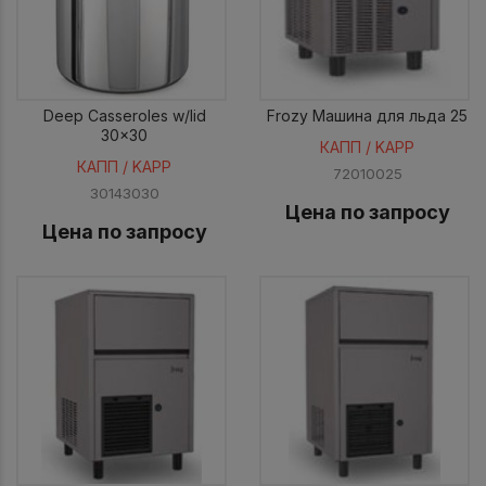
Deep Casseroles w/lid
Frozy Машина для льда 25
30x30
КАПП / KAPP
КАПП / KAPP
72010025
30143030
Цена по запросу
Цена по запросу