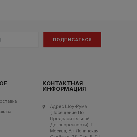
ПОДПИСАТЬСЯ
ОЕ
КОНТАКТНАЯ
ИНФОРМАЦИЯ
оставка
Адрес Шоу-Рума
аказа
(посещение По
Предварительной
Договоренности): Г.
Mocква, Ул. Ленинская
Слобода, 26, Стр. 5, БЦ