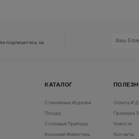
сли подпишитесь на
КАТАЛОГ
ПОЛЕЗН
Стеклянные Изделия
Оплата И Д
Посуда
Проверка З
Столовые Приборы
Новости
Кухонный Инвентарь
Контакты