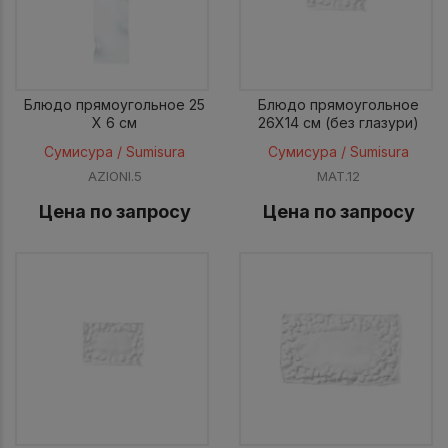
Блюдо прямоугольное 25
Блюдо прямоугольное
X 6 см
26X14 см (без глазури)
Сумисура / Sumisura
Сумисура / Sumisura
AZIONI.5
MAT.12
Цена по запросу
Цена по запросу