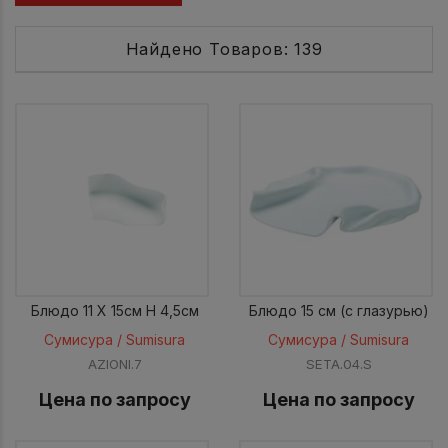
Найдено Товаров: 139
Блюдо 11 X 15см H 4,5см
Блюдо 15 см (c глазурью)
Сумисура / Sumisura
Сумисура / Sumisura
AZIONI.7
SETA.04.S
Цена по запросу
Цена по запросу