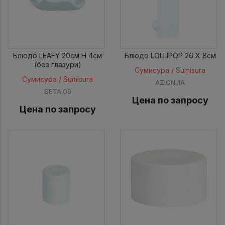
Блюдо LEAFY 20см H 4см
Блюдо LOLLIPOP 26 X 8см
(без глазури)
Сумисура / Sumisura
Сумисура / Sumisura
AZIONI.1A
SETA.09
Цена по запросу
Цена по запросу