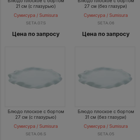
Блюдо плоское с бортом
Блюдо плоское с бортом
21 см (с глазурью)
27 см (без глазури)
Сумисура / Sumisura
Сумисура / Sumisura
SETA.07.S
SETA.06
Цена по запросу
Цена по запросу
Блюдо плоское с бортом
Блюдо плоское с бортом
27 см (с глазурью)
31 см (без глазури)
Сумисура / Sumisura
Сумисура / Sumisura
SETA.06.S
SETA.05