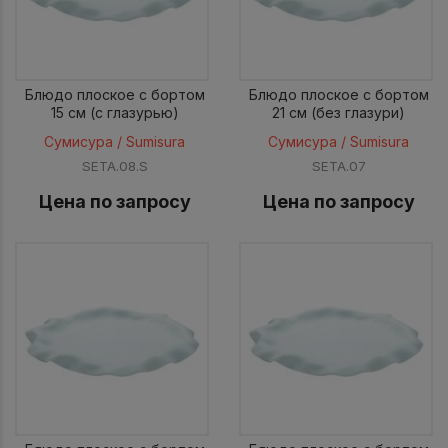
Блюдо плоское с бортом
Блюдо плоское с бортом
15 см (с глазурью)
21 см (без глазури)
Сумисура / Sumisura
Сумисура / Sumisura
SETA.08.S
SETA.07
Цена по запросу
Цена по запросу