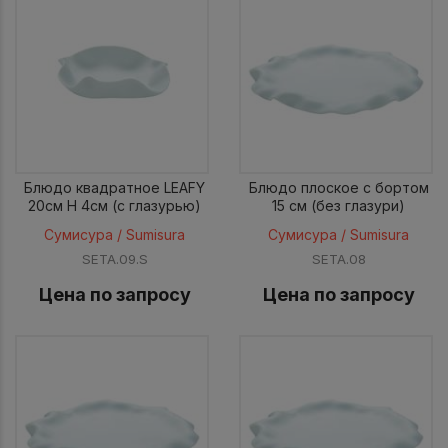
Блюдо квадратное LEAFY
Блюдо плоское с бортом
20см H 4см (с глазурью)
15 см (без глазури)
Сумисура / Sumisura
Сумисура / Sumisura
SETA.09.S
SETA.08
Цена по запросу
Цена по запросу