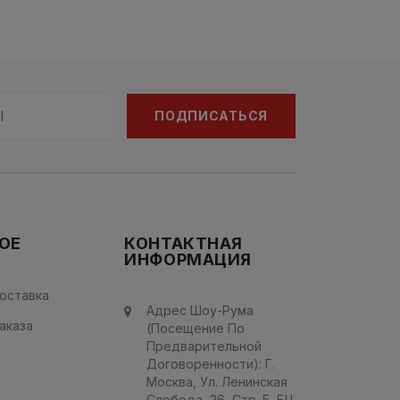
ПОДПИСАТЬСЯ
ОЕ
КОНТАКТНАЯ
ИНФОРМАЦИЯ
оставка
Адрес Шоу-Рума
аказа
(посещение По
Предварительной
Договоренности): Г.
Mocква, Ул. Ленинская
Слобода, 26, Стр. 5, БЦ