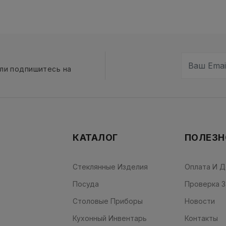
сли подпишитесь на
КАТАЛОГ
ПОЛЕЗН
Стеклянные Изделия
Оплата И Д
Посуда
Проверка З
Столовые Приборы
Новости
Кухонный Инвентарь
Контакты