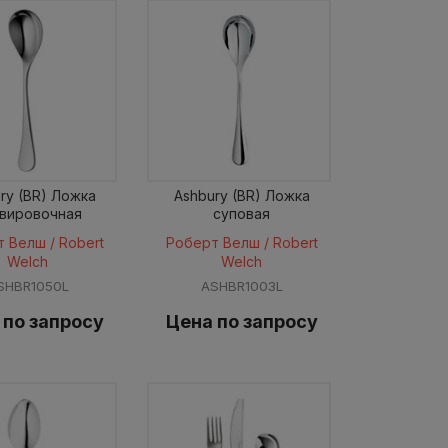
ry (BR) Ложка
Ashbury (BR) Ложка
вировочная
суповая
 Велш / Robert
Роберт Велш / Robert
Welch
Welch
SHBR1050L
ASHBR1003L
 по запросу
Цена по запросу