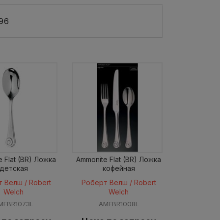
96
 Flat (BR) Ложка
Ammonite Flat (BR) Ложка
детская
кофейная
 Велш / Robert
Роберт Велш / Robert
Welch
Welch
MFBR1073L
AMFBR1008L