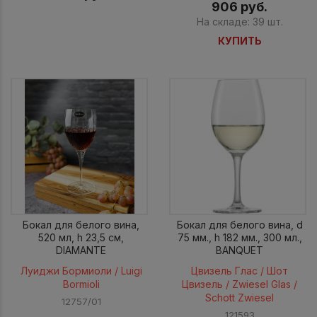
906 руб.
На складе: 39 шт.
КУПИТЬ
Бокал для белого вина,
Бокал для белого вина, d
520 мл, h 23,5 см,
75 мм., h 182 мм., 300 мл.,
DIAMANTE
BANQUET
Луиджи Бормиоли / Luigi
Цвизель Глас / Шот
Bormioli
Цвизель / Zwiesel Glas /
Schott Zwiesel
12757/01
121593