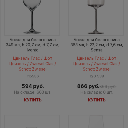
Бокал для белого вина
Бокал для белого вина
349 мл, h 20,7 см, d 7,7 см,
363 мл, h 22,2 см, d 7,6 см,
Ivento
Sensa
Цвизель Глас / Шот
Цвизель Глас / Шот
Цвизель / Zwiesel Glas /
Цвизель / Zwiesel Glas /
Schott Zwiesel
Schott Zwiesel
115586
120 588
594 руб.
866 руб.
866 руб.
На складе: 663 шт.
На складе: 0 шт.
КУПИТЬ
КУПИТЬ