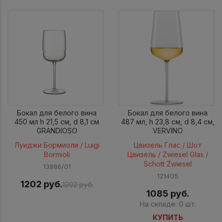
Бокал для белого вина
Бокал для белого вина
450 мл h 21,5 см, d 8,1 см
487 мл, h 23,8 см, d 8,4 см,
GRANDIOSO
VERVINO
Луиджи Бормиоли / Luigi
Цвизель Глас / Шот
Bormioli
Цвизель / Zwiesel Glas /
Schott Zwiesel
13886/01
121405
1202 руб.
1202 руб.
1085 руб.
На складе: 0 шт.
КУПИТЬ