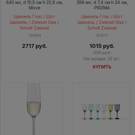
640 мл, d 10,5 см h 22,6 см,
288 мл, d 7,4 см h 24 см,
Move
PRIZMA
Цвизель Глас / Шот
Цвизель Глас / Шот
Цвизель / Zwiesel Glas /
Цвизель / Zwiesel Glas /
Schott Zwiesel
Schott Zwiesel
124193
121571
2717 руб.
1015 руб.
1015 руб.
На складе: 22 шт.
КУПИТЬ