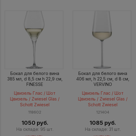
Бокал для белого вина
Бокал для белого вина
385 мл, d 8,5 см h 22,9 см,
406 мл, h 22,5 см, d 8 см,
FINESSE
VERVINO
Цвизель Глас / Шот
Цвизель Глас / Шот
Цвизель / Zwiesel Glas /
Цвизель / Zwiesel Glas /
Schott Zwiesel
Schott Zwiesel
118602
121404
1050 руб.
1085 руб.
На складе: 95 шт.
На складе: 31 шт.