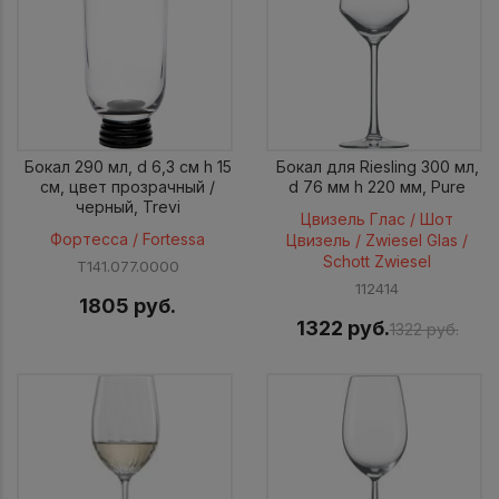
Бокал 290 мл, d 6,3 см h 15
Бокал для Riesling 300 мл,
см, цвет прозрачный /
d 76 мм h 220 мм, Pure
черный, Trevi
Цвизель Глас / Шот
Фортесса / Fortessa
Цвизель / Zwiesel Glas /
Schott Zwiesel
T141.077.0000
112414
1805 руб.
1322 руб.
1322 руб.