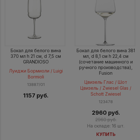
Бокал для белого вина
Бокал для белого вина 381
370 мл h 21 см, d 7,5 см
мл, d 8,1 см h 22,4 см
GRANDIOSO
(сочетание машинного и
ручного производства),
Луиджи Бормиоли / Luigi
Fusion
Bormioli
Цвизель Глас / Шот
13887/01
Цвизель / Zwiesel Glas /
Schott Zwiesel
1157 руб.
123478
2960 руб.
2960 руб.
На складе: 16 шт.
КУПИТЬ