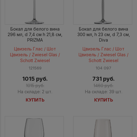
Бокал для белого вина
Бокал для белого вина
296 мл, d 7,4 см h 21,8 см,
300 мл, h 23 см, d 7,3 см,
PRIZMA
Diva
Цвизель Глас / Шот
Цвизель Глас / Шот
Цвизель / Zwiesel Glas /
Цвизель / Zwiesel Glas /
Schott Zwiesel
Schott Zwiesel
121569
104 097
1015 руб.
731 руб.
1015 руб.
1460 руб.
На складе: 2 шт.
На складе: 39 шт.
КУПИТЬ
КУПИТЬ