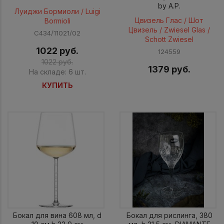
by A.P.
Луиджи Бормиоли / Luigi
Цвизель Глас / Шот
Bormioli
Цвизель / Zwiesel Glas /
С434/11021/02
Schott Zwiesel
1022 руб.
124559
1022 руб.
1379 руб.
На складе: 6 шт.
КУПИТЬ
Бокал для вина 608 мл, d
Бокал для рислинга, 380