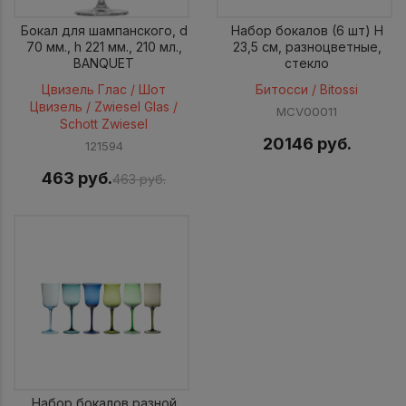
Бокал для шампанского, d
Набор бокалов (6 шт) H
70 мм., h 221 мм., 210 мл.,
23,5 см, разноцветные,
BANQUET
стекло
Цвизель Глас / Шот
Битосси / Bitossi
Цвизель / Zwiesel Glas /
MCV00011
Schott Zwiesel
20146 руб.
121594
463 руб.
463 руб.
Набор бокалов разной