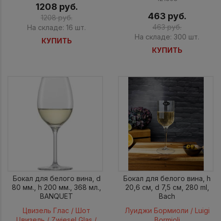
1208 руб.
463 руб.
1208 руб.
463 руб.
На складе: 16 шт.
На складе: 300 шт.
КУПИТЬ
КУПИТЬ
Бокал для белого вина, d
Бокал для белого вина, h
80 мм., h 200 мм., 368 мл.,
20,6 см, d 7,5 см, 280 ml,
BANQUET
Bach
Цвизель Глас / Шот
Луиджи Бормиоли / Luigi
Цвизель / Zwiesel Glas /
Bormioli