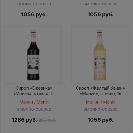
SMONN0-000263
SMONN0-000306
1056 руб.
1056 руб.
Сироп «Ежевика»
Сироп «Жёлтый банан»
«Монин», стекло, 1л
«Монин», стекло, 1л
Монин / Monin
Монин / Monin
SMONN0-000302
SMONN0-000260
1286 руб.
1056 руб.
1286 руб.