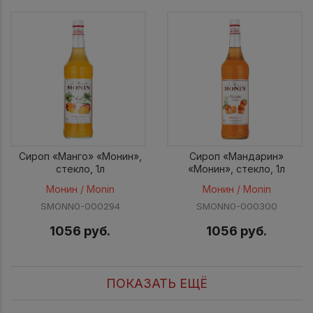
Сироп «Манго» «Монин»,
Сироп «Мандарин»
стекло, 1л
«Монин», стекло, 1л
Монин / Monin
Монин / Monin
SMONN0-000294
SMONN0-000300
1056 руб.
1056 руб.
ПОКАЗАТЬ ЕЩЁ