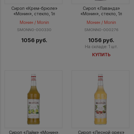
Сироп «Крем-брюле»
Сироп «Лаванда»
«Монин», стекло, 1л
«Монин», стекло, 1л
Монин / Monin
Монин / Monin
SMONN0-000330
SMONN0-000276
1056 руб.
1056 руб.
На складе: 1 шт.
КУПИТЬ
Сироп «Лайм» «Монин»,
Сироп «Лесной орех»