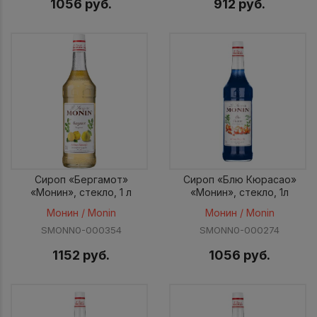
1056 руб.
912 руб.
Сироп «Бергамот»
Сироп «Блю Кюрасао»
«Монин», стекло, 1 л
«Монин», стекло, 1л
Монин / Monin
Монин / Monin
SMONN0-000354
SMONN0-000274
1152 руб.
1056 руб.