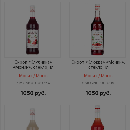
Сироп «Клубника»
Сироп «Клюква» «Монин»,
«Монин», стекло, 1л
стекло, 1л
Монин / Monin
Монин / Monin
SMONN0-000264
SMONN0-000319
1056 руб.
1056 руб.