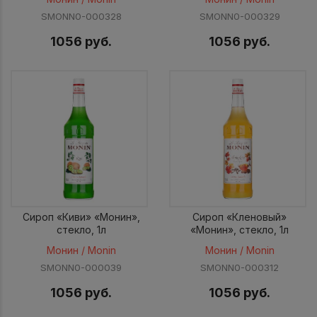
SMONN0-000328
SMONN0-000329
1056 руб.
1056 руб.
Сироп «Киви» «Монин»,
Сироп «Кленовый»
стекло, 1л
«Монин», стекло, 1л
Монин / Monin
Монин / Monin
SMONN0-000039
SMONN0-000312
1056 руб.
1056 руб.