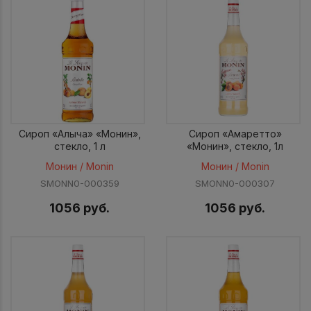
Сироп «Алыча» «Монин»,
Сироп «Амаретто»
стекло, 1 л
«Монин», стекло, 1л
Монин / Monin
Монин / Monin
SMONN0-000359
SMONN0-000307
1056 руб.
1056 руб.