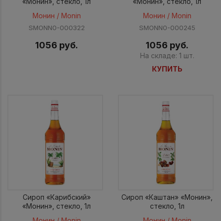
«Монин», стекло, 1л
«Монин», стекло, 1л
Монин / Monin
Монин / Monin
SMONN0-000322
SMONN0-000245
1056 руб.
1056 руб.
На складе: 1 шт.
КУПИТЬ
Сироп «Карибский»
Сироп «Каштан» «Монин»,
«Монин», стекло, 1л
стекло, 1л
Монин / Monin
Монин / Monin