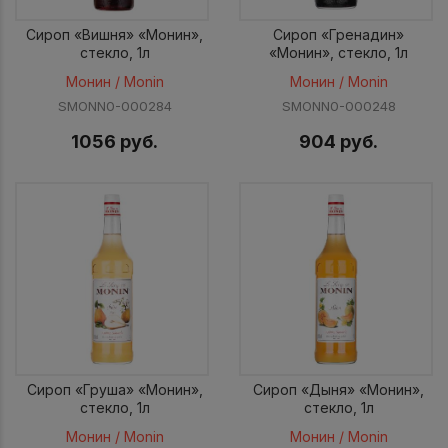
Сироп «Вишня» «Монин»,
Сироп «Гренадин»
стекло, 1л
«Монин», стекло, 1л
Монин / Monin
Монин / Monin
SMONN0-000284
SMONN0-000248
1056 руб.
904 руб.
Сироп «Груша» «Монин»,
Сироп «Дыня» «Монин»,
стекло, 1л
стекло, 1л
Монин / Monin
Монин / Monin