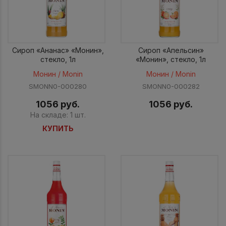
Сироп «Ананас» «Монин»,
Сироп «Апельсин»
стекло, 1л
«Монин», стекло, 1л
Монин / Monin
Монин / Monin
SMONN0-000280
SMONN0-000282
1056 руб.
1056 руб.
На складе: 1 шт.
КУПИТЬ