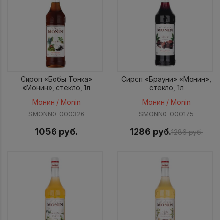
Сироп «Бобы Тонка»
Сироп «Брауни» «Монин»,
«Монин», стекло, 1л
стекло, 1л
Монин / Monin
Монин / Monin
SMONN0-000326
SMONN0-000175
1056 руб.
1286 руб.
1286 руб.