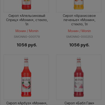
Сироп «Апельсиновый
Сироп «Арахисовое
Сприц» «Монин», стекло,
печенье» «Монин»,
1л
стекло, 1л
Монин / Monin
Монин / Monin
SMONN0-000179
SMONN0-000253
1056 руб.
1056 руб.
Сироп «Арбуз» «Монин»,
Сироп «Бабл Гам»