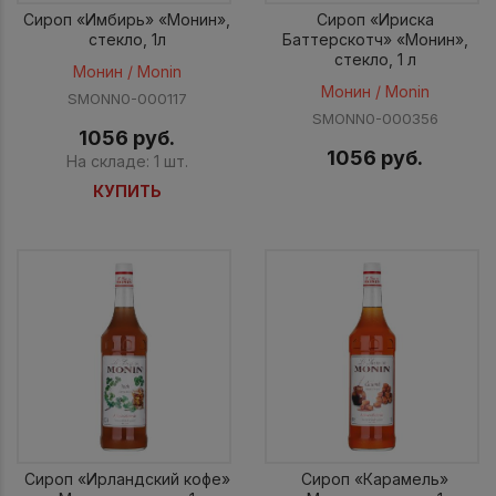
Сироп «Имбирь» «Монин»,
Сироп «Ириска
стекло, 1л
Баттерскотч» «Монин»,
стекло, 1 л
Монин / Monin
Монин / Monin
SMONN0-000117
SMONN0-000356
1056 руб.
1056 руб.
На складе: 1 шт.
КУПИТЬ
Сироп «Ирландский кофе»
Сироп «Карамель»