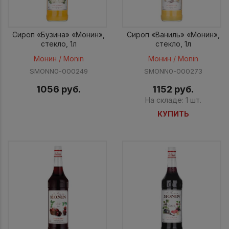
Сироп «Бузина» «Монин»,
Сироп «Ваниль» «Монин»,
стекло, 1л
стекло, 1л
Монин / Monin
Монин / Monin
SMONN0-000249
SMONN0-000273
1056 руб.
1152 руб.
На складе: 1 шт.
КУПИТЬ