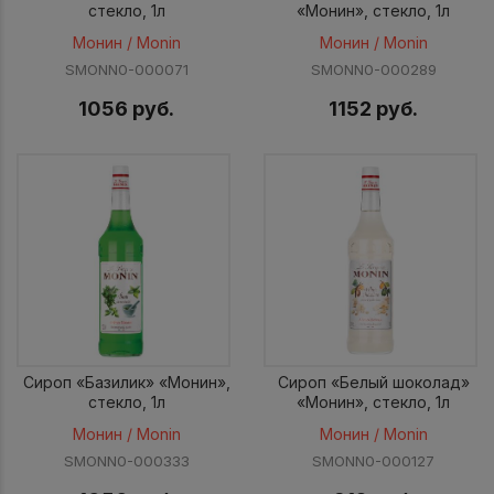
стекло, 1л
«Монин», стекло, 1л
Монин / Monin
Монин / Monin
SMONN0-000071
SMONN0-000289
1056 руб.
1152 руб.
Сироп «Базилик» «Монин»,
Сироп «Белый шоколад»
стекло, 1л
«Монин», стекло, 1л
Монин / Monin
Монин / Monin
SMONN0-000333
SMONN0-000127