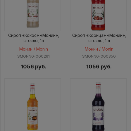
Сироп «Кокос» «Монин»,
Сироп «Корица» «Монин»,
стекло, 1л
стекло, 1 л
Монин / Monin
Монин / Monin
SMONN0-000261
SMONN0-000350
1056 руб.
1056 руб.