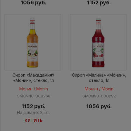
1056 руб.
1152 руб.
Сироп «Макадамия»
Сироп «Малина» «Монин»,
«Монин», стекло, 1л
стекло, 1л
Монин / Monin
Монин / Monin
SMONN0-000266
SMONN0-000292
1152 руб.
1056 руб.
На складе: 2 шт.
КУПИТЬ