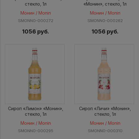
стекло, 1л
«Монин», стекло, 1л
Монин / Monin
Монин / Monin
SMONN0-000272
SMONN0-000262
1056 руб.
1056 руб.
Сироп «Лимон» «Монин»,
Сироп «Личи» «Монин»,
стекло, 1л
стекло, 1л
Монин / Monin
Монин / Monin
SMONN0-000295
SMONN0-000310