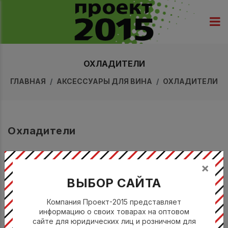
ОХЛАДИТЕЛИ
ГЛАВНАЯ
АКСЕССУАРЫ ДЛЯ ВИНА
ОХЛАДИТЕЛИ
Охладители
ФИЛЬТР
×
ВЫБОР САЙТА
Найдено Товаров: 0
Компания Проект-2015 представляет
информацию о своих товарах на оптовом
сайте для юридических лиц и розничном для