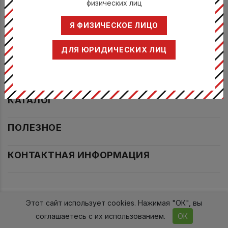
физических лиц
УЗНАВАЙТЕ ПЕРВЫМ!
Я ФИЗИЧЕСКОЕ ЛИЦО
ПОДПИСАТЬСЯ
ДЛЯ ЮРИДИЧЕСКИХ ЛИЦ
О нас
КАТАЛОГ
ПОЛЕЗНОЕ
КОНТАКТНАЯ ИНФОРМАЦИЯ
Этот сайт использует cookies. Нажимая "ОК", вы
2017-2026гг. Проект 2015
соглашаетесь с их использованием.
ОК