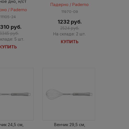
ное дно, н/ст
Падерно / Paderno
рно / Paderno
11970-09
11105-24
1232 руб.
310 руб.
2524 руб.
6345 руб.
На складе: 2 шт.
кладе: 5 шт.
КУПИТЬ
КУПИТЬ
чик 24,5 см,
Венчик 29,5 см,