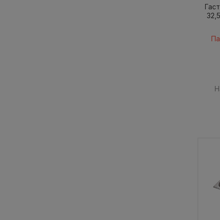
Гаст
32,
Па
Н