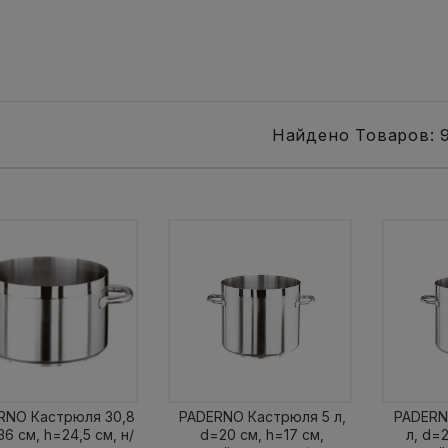
Найдено Товаров: 
RNO Кастрюля 30,8
PADERNO Кастрюля 5 л,
PADERN
36 см, h=24,5 см, н/
d=20 см, h=17 см,
л, d=