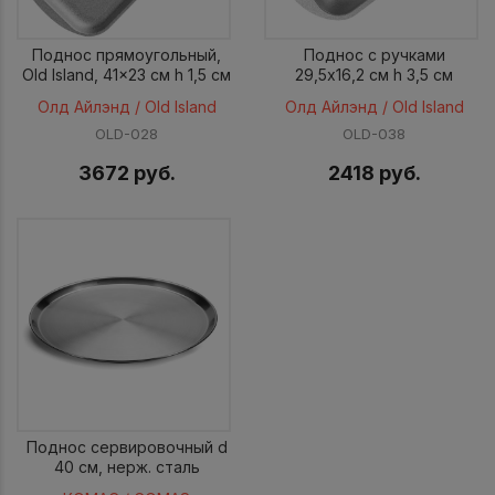
Поднос прямоугольный,
Поднос с ручками
Old Island, 41x23 см h 1,5 см
29,5x16,2 см h 3,5 см
Олд Айлэнд / Old Island
Олд Айлэнд / Old Island
OLD-028
OLD-038
3672 руб.
2418 руб.
Поднос сервировочный d
40 см, нерж. cталь