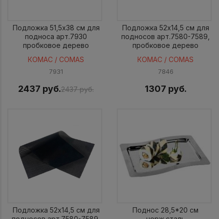
Подложка 51,5x38 см для
Подложка 52x14,5 см для
подноса арт.7930
подносов арт.7580-7589,
пробковое дерево
пробковое дерево
КОМАС / COMAS
КОМАС / COMAS
7931
7846
2437 руб.
1307 руб.
2437 руб.
Подложка 52x14,5 см для
Поднос 28,5*20 см
подносов арт.7580-7589,
нерж.сталь