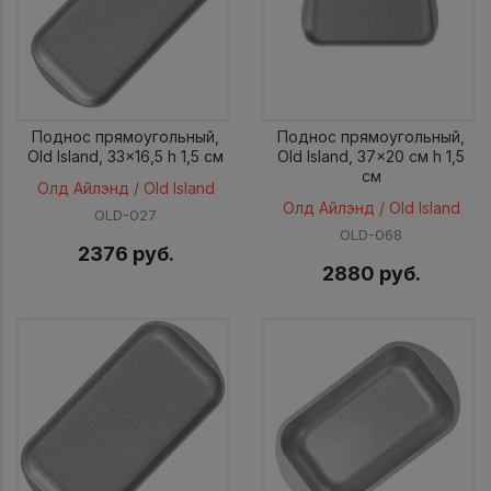
Поднос прямоугольный,
Поднос прямоугольный,
Old Island, 33x16,5 h 1,5 см
Old Island, 37x20 см h 1,5
см
Олд Айлэнд / Old Island
Олд Айлэнд / Old Island
OLD-027
OLD-068
2376 руб.
2880 руб.