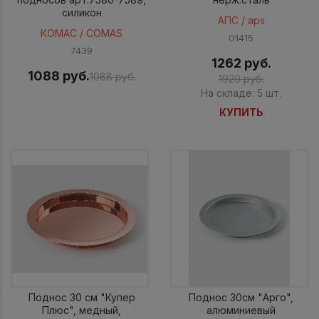
силикон
АПС / aps
КОМАС / COMAS
01415
7439
1262 руб.
1088 руб.
1088 руб.
1920 руб.
На складе: 5 шт.
КУПИТЬ
Поднос 30 см "Купер
Поднос 30см "Арго",
Плюс", медный,
алюминиевый