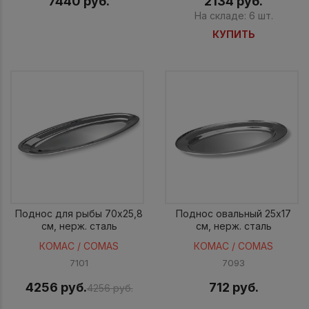
7440 руб.
2134 руб.
На складе: 6 шт.
КУПИТЬ
Поднос для рыбы 70x25,8
Поднос овальный 25x17
см, нерж. сталь
см, нерж. сталь
КОМАС / COMAS
КОМАС / COMAS
7101
7093
4256 руб.
712 руб.
4256 руб.