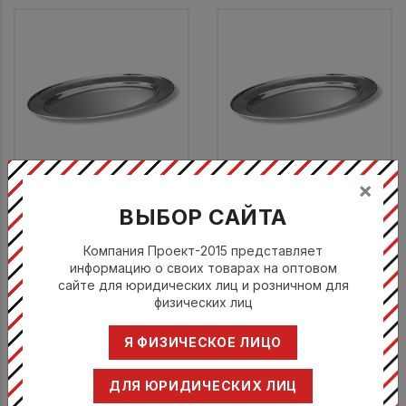
×
Поднос овальный 30x21
Поднос овальный 35x23,5
ВЫБОР САЙТА
см, нерж. сталь
см, нерж. сталь
КОМАС / COMAS
КОМАС / COMAS
Компания Проект-2015 представляет
7094
7095
информацию о своих товарах на оптовом
сайте для юридических лиц и розничном для
922 руб.
1096 руб.
физических лиц
Я ФИЗИЧЕСКОЕ ЛИЦО
ДЛЯ ЮРИДИЧЕСКИХ ЛИЦ