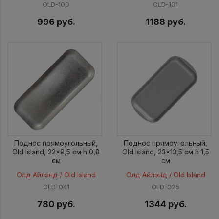
OLD-100
OLD-101
996 руб.
1188 руб.
Поднос прямоугольный,
Поднос прямоугольный,
Old Island, 22x9,5 см h 0,8
Old Island, 23x13,5 см h 1,5
см
см
Олд Айлэнд / Old Island
Олд Айлэнд / Old Island
OLD-041
OLD-025
780 руб.
1344 руб.