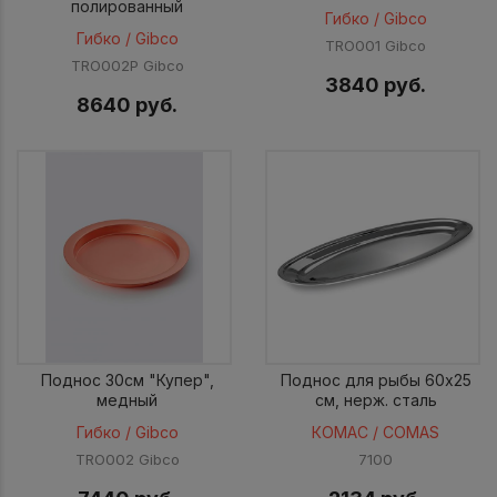
полированный
Гибко / Gibco
Гибко / Gibco
TRO001 Gibco
TRO002P Gibco
3840 руб.
8640 руб.
Поднос 30см "Купер",
Поднос для рыбы 60x25
медный
см, нерж. сталь
Гибко / Gibco
КОМАС / COMAS
TRO002 Gibco
7100