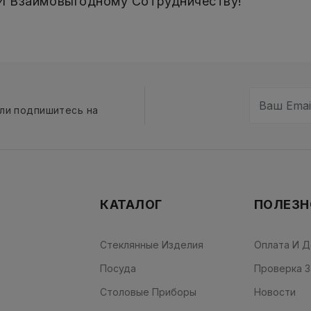
И Взаимовыгодному Сотрудничеству!
сли подпишитесь на
КАТАЛОГ
ПОЛЕЗН
Стеклянные Изделия
Оплата И Д
Посуда
Проверка З
Столовые Приборы
Новости