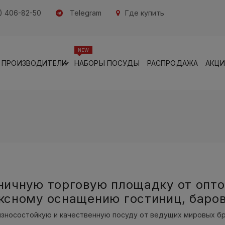
) 406-82-50
Telegram
Где купить
NEW
ПРОИЗВОДИТЕЛИ
НАБОРЫ ПОСУДЫ
РАСПРОДАЖА
АКЦ
ничную торговую площадку от опт
ксному оснащению гостиниц, баров
зносостойкую и качественную посуду от ведущих мировых бр