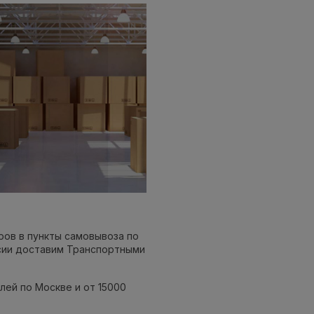
ров в пункты самовывоза по
ссии доставим Транспортными
лей по Москве и от 15000